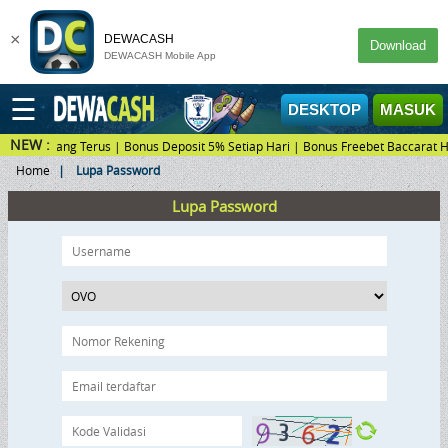
×
DEWACASH
Download
DEWACASH Mobile App
☰
DESKTOP
MASUK
NEW :
us Menang Terus | Bonus Deposit 5% Setiap Hari | Bonus Freebet Baccara
DAFTAR
MASUK
Home
Lupa Password
Lupa Password
Beranda
Deposit
Games
PROMO
Sportbook
PROMO
E-Sport
PROMO